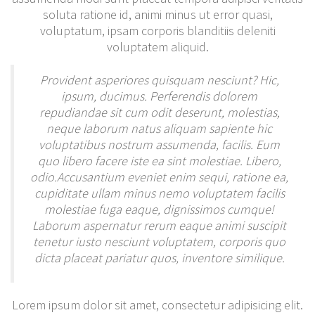
soluta ratione id, animi minus ut error quasi,
voluptatum, ipsam corporis blanditiis deleniti
voluptatem aliquid.
Provident asperiores quisquam nesciunt? Hic,
ipsum, ducimus. Perferendis dolorem
repudiandae sit cum odit deserunt, molestias,
neque laborum natus aliquam sapiente hic
voluptatibus nostrum assumenda, facilis. Eum
quo libero facere iste ea sint molestiae. Libero,
odio.Accusantium eveniet enim sequi, ratione ea,
cupiditate ullam minus nemo voluptatem facilis
molestiae fuga eaque, dignissimos cumque!
Laborum aspernatur rerum eaque animi suscipit
tenetur iusto nesciunt voluptatem, corporis quo
dicta placeat pariatur quos, inventore similique.
Lorem ipsum dolor sit amet, consectetur adipisicing elit.