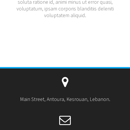
soluta ratione id, animi minus ut error quasi,
voluptatum, ipsam corporis blanditiis deleniti
voluptatem aliquid.
Main Street, Antoura, Kesrouan, Lebanon.