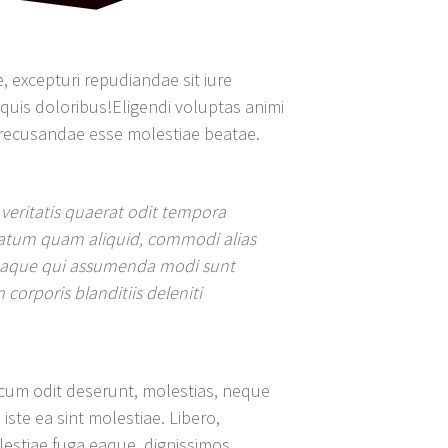
, excepturi repudiandae sit iure
 quis doloribus!Eligendi voluptas animi
 recusandae esse molestiae beatae.
.
veritatis quaerat odit tempora
ptatum quam aliquid, commodi alias
 itaque qui assumenda modi sunt
 corporis blanditiis deleniti
 cum odit deserunt, molestias, neque
ste ea sint molestiae. Libero,
lestiae fuga eaque, dignissimos