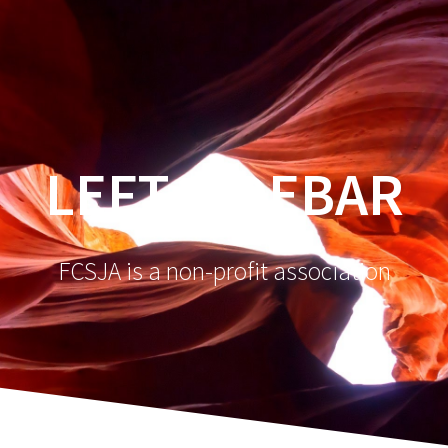
LEFT SIDEBAR
FCSJA is a non-profit association